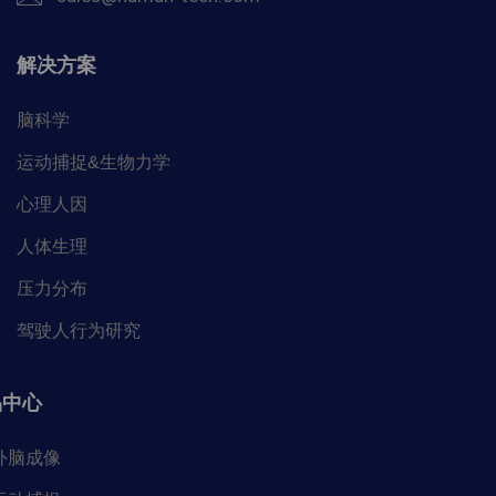
解决方案
脑科学
运动捕捉&生物力学
心理人因
人体生理
压力分布
驾驶人行为研究
品中心
外脑成像