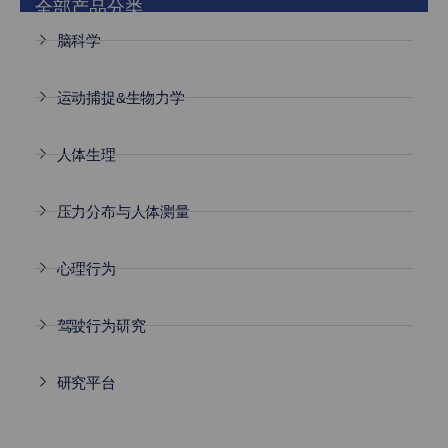
全部产品分类
脑科学
运动捕捉&生物力学
人体生理
压力分布与人体测量
心理行为
驾驶行为研究
研究平台