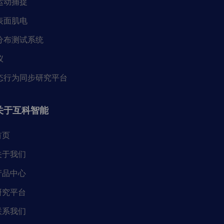
运动捕捉
表面肌电
分布测试系统
仪
态行为同步研究平台
关于互科智能
首页
关于我们
产品中心
研究平台
联系我们