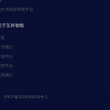
仪
态行为同步研究平台
关于互科智能
首页
关于我们
产品中心
研究平台
联系我们
沪ICP备2024091419号-1