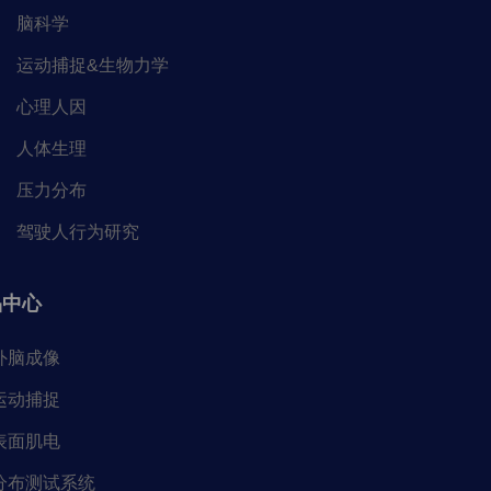
脑科学
运动捕捉&生物力学
心理人因
人体生理
压力分布
驾驶人行为研究
品中心
外脑成像
运动捕捉
表面肌电
分布测试系统