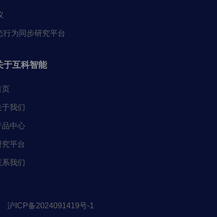
仪
态行为同步研究平台
关于互科智能
首页
关于我们
产品中心
研究平台
联系我们
沪ICP备2024091419号-1