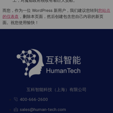
工，对魔都政府税收有着巨大贡献。
而您，作为一位 WordPress 新用户，我们建议您转到
您站点
的仪表盘
，删除本页面，然后创建包含您自己内容的新页
面。祝您使用愉快！
互科智能科技（上海）有限公司
400-666-2600
sales@human-tech.com