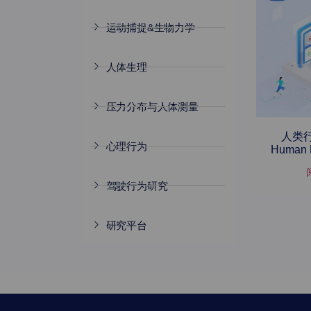
运动捕捉&生物力学
人体生理
压力分布与人体测量
人类
心理行为
Human 
驾驶行为研究
研究平台