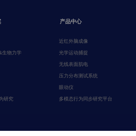
案
产品中心
近红外脑成像
&生物力学
光学运动捕捉
无线表面肌电
压力分布测试系统
眼动仪
为研究
多模态行为同步研究平台